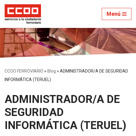
Menú
Saltar
al
contenido
CCOO FERROVIARIO
»
Blog
»
ADMINISTRADOR/A DE SEGURIDAD
INFORMÁTICA (TERUEL)
ADMINISTRADOR/A DE
SEGURIDAD
INFORMÁTICA (TERUEL)