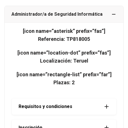
Administrador/a de Seguridad Informática
[icon name=”asterisk” prefix=”fas”]
Referencia: TP818005
[icon name=”location-dot” prefix=”fas”]
Localización: Teruel
[icon name=”rectangle-list” prefix=”far”]
Plazas: 2
Requisitos y condiciones
Inscripción