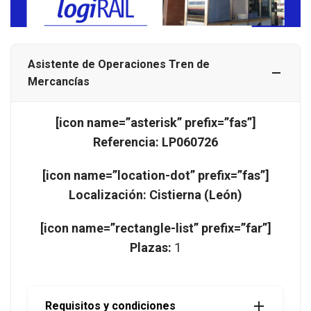
Asistente de Operaciones Tren de
Mercancías
[icon name=”asterisk” prefix=”fas”]
Referencia: LP060726
[icon name=”location-dot” prefix=”fas”]
Localización: Cistierna (León)
[icon name=”rectangle-list” prefix=”far”]
Plazas:
1
Requisitos y condiciones