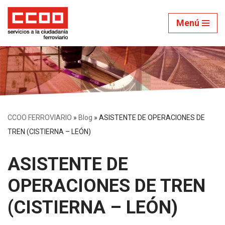
Menú
Saltar
al
contenido
CCOO FERROVIARIO
»
Blog
»
ASISTENTE DE OPERACIONES DE
TREN (CISTIERNA – LEÓN)
ASISTENTE DE
OPERACIONES DE TREN
(CISTIERNA – LEÓN)