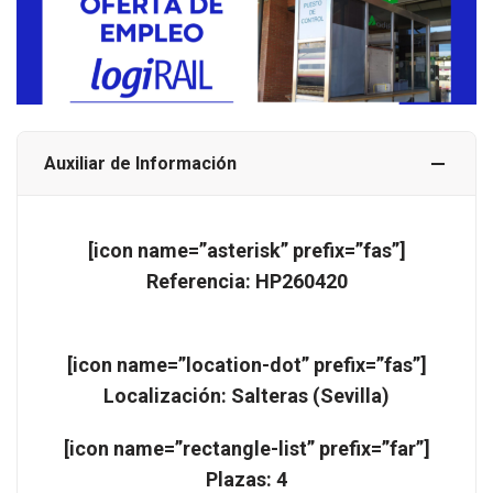
Auxiliar de Información
[icon name=”asterisk” prefix=”fas”]
Referencia: HP260420
[icon name=”location-dot” prefix=”fas”]
Localización: Salteras (Sevilla)
[icon name=”rectangle-list” prefix=”far”]
Plazas: 4