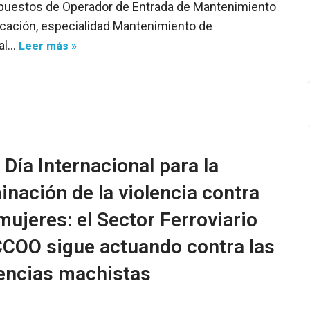
puestos de Operador de Entrada de Mantenimiento
icación, especialidad Mantenimiento de
ial…
Leer más »
Día Internacional para la
inación de la violencia contra
mujeres: el Sector Ferroviario
CCOO sigue actuando contra las
lencias machistas