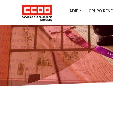
ADIF
GRUPO RENF
Saltar
al
contenido