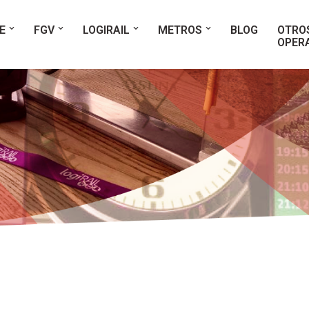
E
FGV
LOGIRAIL
METROS
BLOG
OTRO
OPER