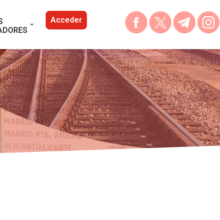
Acceder
S
ADORES