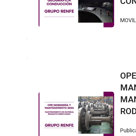
CON
MOVIL
OPE
MAN
MAN
ROD
Public