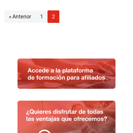
« Anterior
1
2