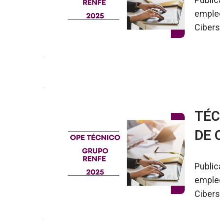
empleo
Cibers
TÉC
DE 
Public
empleo
Cibers