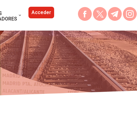
Acceder
S
ADORES