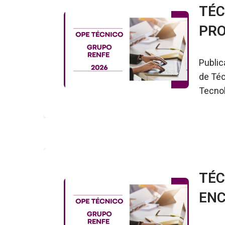
TÉC
PRO
Public
de Téc
Tecnol
TÉC
ENC