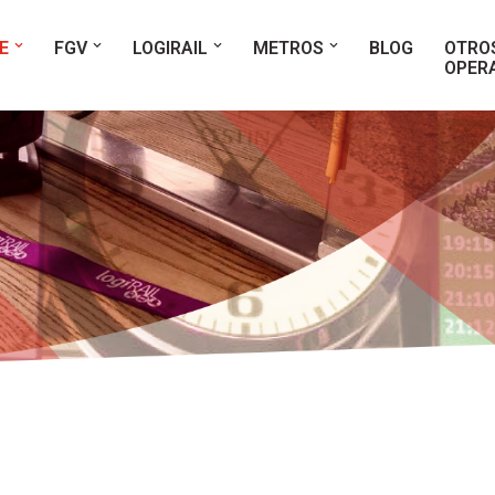
E
FGV
LOGIRAIL
METROS
BLOG
OTRO
OPER