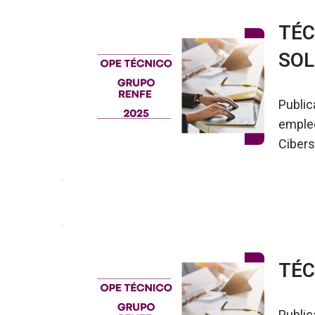
TÉC
SOL
Public
empleo
Cibers
TÉC
Public