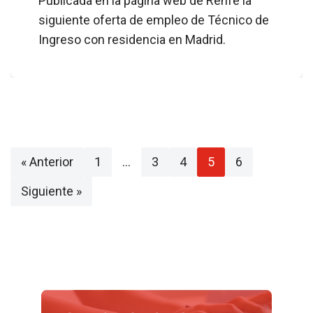
Publicada en la página web de Renfe la
siguiente oferta de empleo de Técnico de
Ingreso con residencia en Madrid.
« Anterior
1
…
3
4
5
6
Siguiente »