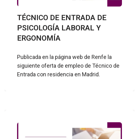
TÉCNICO DE ENTRADA DE
PSICOLOGÍA LABORAL Y
ERGONOMÍA
Publicada en la página web de Renfe la
siguiente oferta de empleo de Técnico de
Entrada con residencia en Madrid.