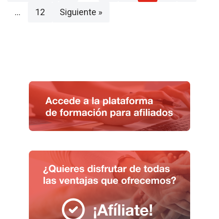
…
12
Siguiente »