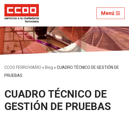
Menú
Saltar
al
contenido
CCOO FERROVIARIO
»
Blog
»
CUADRO TÉCNICO DE GESTIÓN DE
PRUEBAS
CUADRO TÉCNICO DE
GESTIÓN DE PRUEBAS