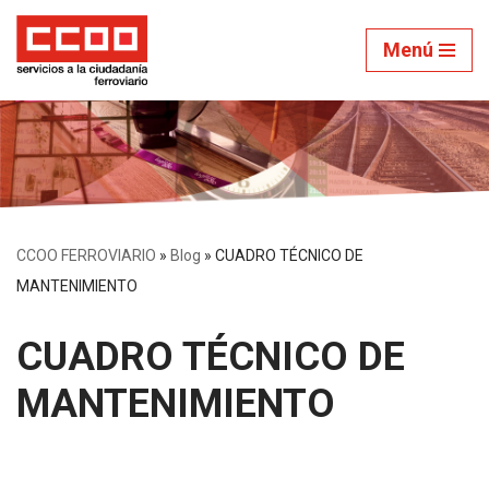
Menú
Saltar
al
contenido
CCOO FERROVIARIO
»
Blog
»
CUADRO TÉCNICO DE
MANTENIMIENTO
CUADRO TÉCNICO DE
MANTENIMIENTO