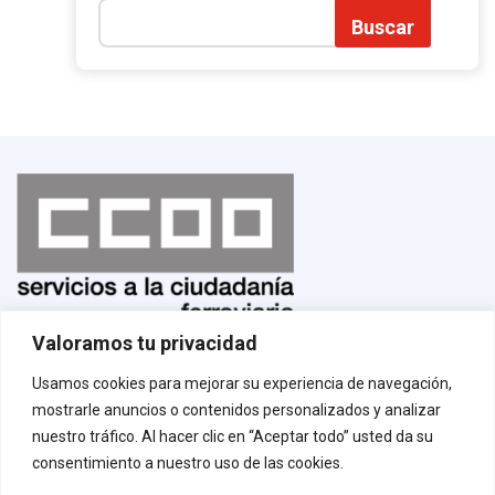
Buscar
Valoramos tu privacidad
Normas de uso
¡Afíliate!
Usamos cookies para mejorar su experiencia de navegación,
Aviso legal
mostrarle anuncios o contenidos personalizados y analizar
Política de privacidad
Política de cookies
nuestro tráfico. Al hacer clic en “Aceptar todo” usted da su
Contacto
consentimiento a nuestro uso de las cookies.