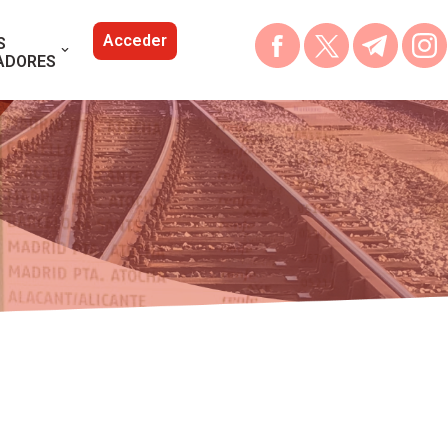
Acceder
S
ADORES