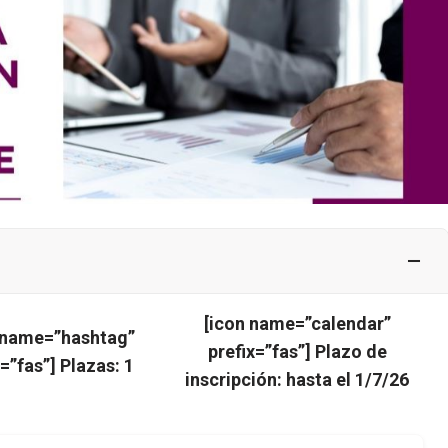
[icon name=”calendar”
 name=”hashtag”
prefix=”fas”] Plazo de
x=”fas”] Plazas: 1
inscripción: hasta el 1/7/26