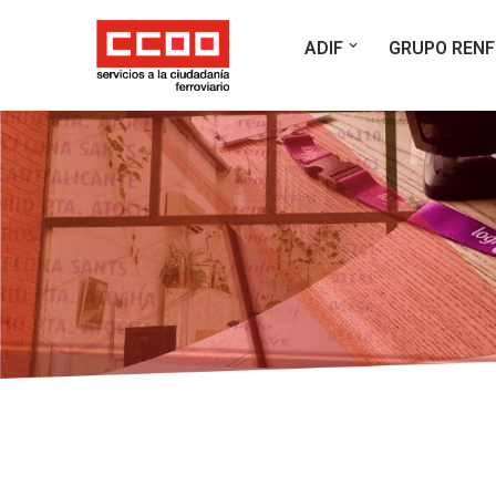
ADIF
GRUPO RENF
Saltar
al
contenido