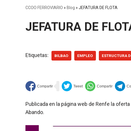
CCOO FERROVIARIO
»
Blog
»
JEFATURA DE FLOTA
JEFATURA DE FLOT
Etiquetas:
BILBAO
EMPLEO
ESTRUCTURA D
Publicada en la página web de Renfe la oferta
Abando.