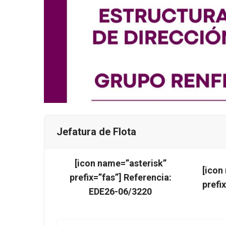
Jefatura de Flota
[icon name=”asterisk”
[icon
prefix=”fas”] Referencia:
prefi
EDE26-06/3220