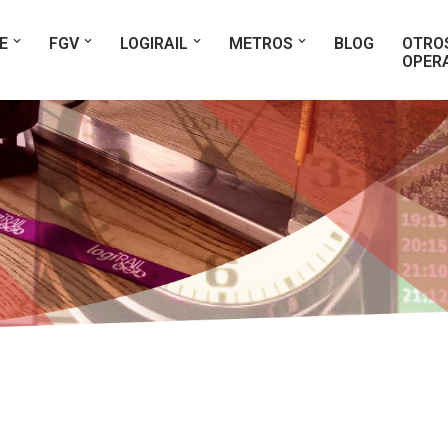
E
FGV
LOGIRAIL
METROS
BLOG
OTRO
OPER