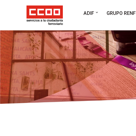
ADIF
GRUPO RENF
Saltar
al
contenido