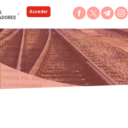
Acceder
S
ADORES