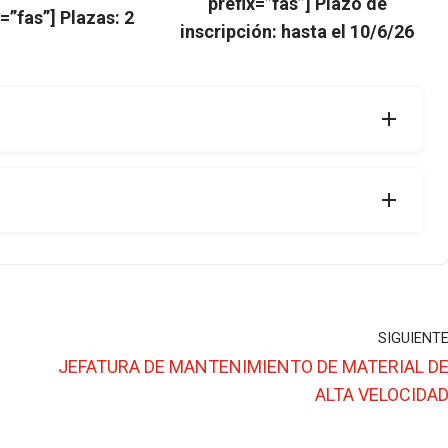
prefix=”fas”] Plazo de
x=”fas”] Plazas: 2
inscripción: hasta el 10/6/26
SIGUIENT
JEFATURA DE MANTENIMIENTO DE MATERIAL D
ALTA VELOCIDA