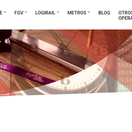
E
FGV
LOGIRAIL
METROS
BLOG
OTRO
OPER