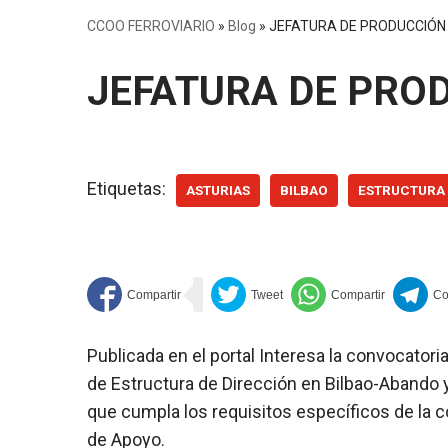
CCOO FERROVIARIO
»
Blog
»
JEFATURA DE PRODUCCIÓN
JEFATURA DE PRO
Etiquetas:
ASTURIAS
BILBAO
ESTRUCTURA 
Publicada en el portal Interesa la convocator
de Estructura de Dirección en Bilbao-Abando y
que cumpla los requisitos específicos de la c
de Apoyo.