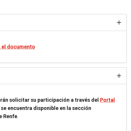
a el documento
án solicitar su participación a través del
Portal
e se encuentra disponible en la sección
e Renfe
.