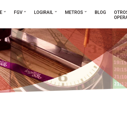
E
FGV
LOGIRAIL
METROS
BLOG
OTRO
OPER