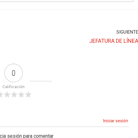
SIGUIENT
JEFATURA DE LÍNE
0
Calificación
Iniciar sesión
icia sesión para comentar