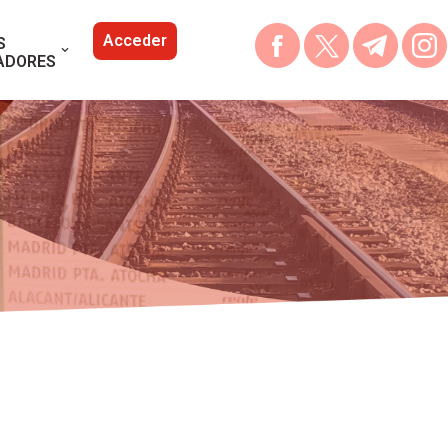
Acceder
S
ADORES