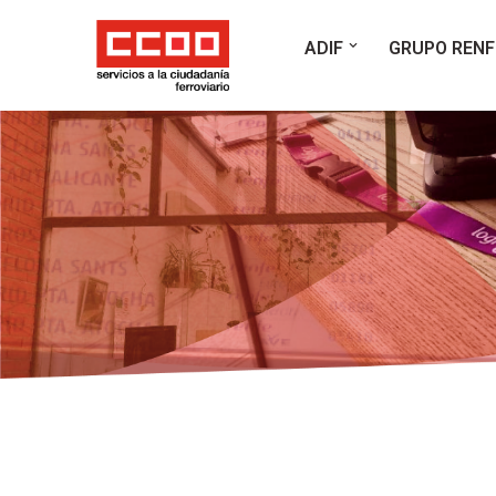
ADIF
GRUPO RENF
Saltar
al
contenido