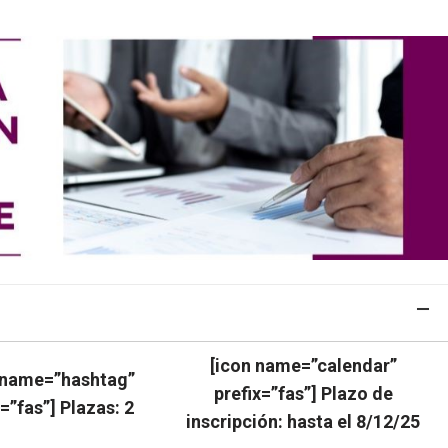
[icon name=”calendar”
 name=”hashtag”
prefix=”fas”] Plazo de
x=”fas”] Plazas: 2
inscripción:
hasta el 8/12/25