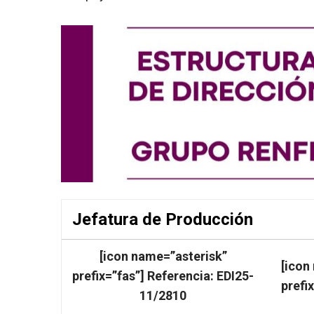
Jefatura de Producción
[icon name=”asterisk”
[icon
prefix=”fas”] Referencia: EDI25-
prefi
11/2810