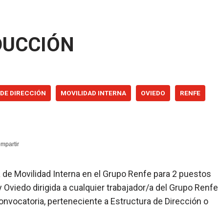
DUCCIÓN
DE DIRECCIÓN
MOVILIDAD INTERNA
OVIEDO
RENFE
ia de Movilidad Interna en el Grupo Renfe para 2 puestos
 Oviedo dirigida a cualquier trabajador/a del Grupo Renfe
onvocatoria, perteneciente a Estructura de Dirección o