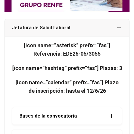
Jefatura de Salud Laboral
[icon name=”asterisk” prefix=”fas”]
Referencia:
EDE26-05/3055
[icon name=”hashtag” prefix=”fas”] Plazas: 3
[icon name=”calendar” prefix=”fas”] Plazo
de inscripción: hasta el 12/6/26
Bases de la convocatoria