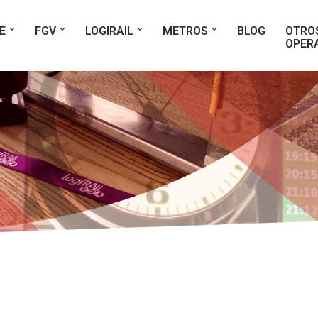
E
FGV
LOGIRAIL
METROS
BLOG
OTRO
OPER