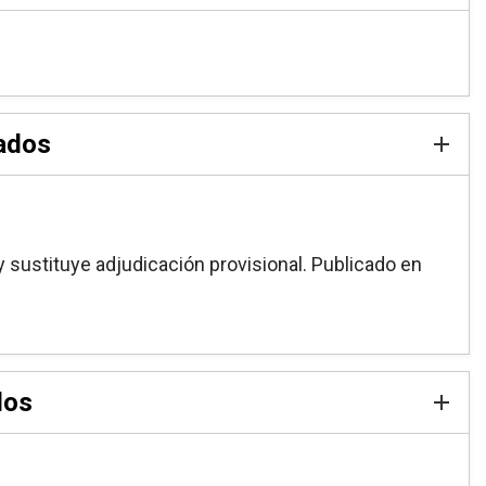
tados
y sustituye adjudicación provisional. Publicado en
dos