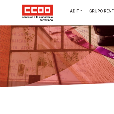
ADIF
GRUPO RENF
Saltar
al
contenido