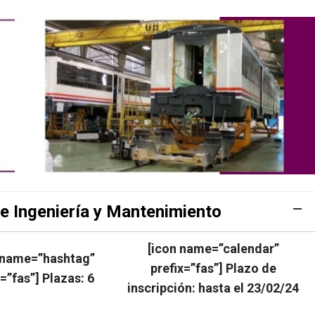
e Ingeniería y Mantenimiento
[icon name=”calendar”
 name=”hashtag”
prefix=”fas”] Plazo de
x=”fas”] Plazas: 6
inscripción: hasta el 23/02/24