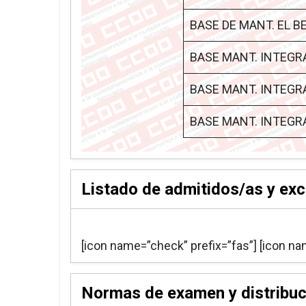
BASE DE MANT. EL 
BASE MANT. INTEGR
BASE MANT. INTEGR
BASE MANT. INTEGR
Listado de admitidos/as y exc
[icon name=”check” prefix=”fas”]
[icon na
Normas de examen y distribuc