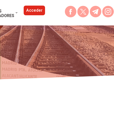
Acceder
S
ADORES