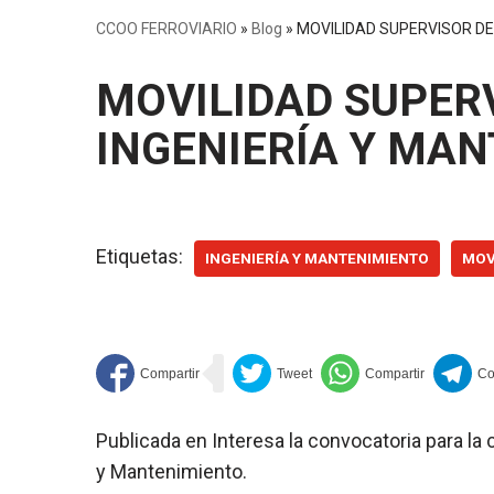
CCOO FERROVIARIO
»
Blog
»
MOVILIDAD SUPERVISOR DE
MOVILIDAD SUPERV
INGENIERÍA Y MA
Etiquetas:
INGENIERÍA Y MANTENIMIENTO
MOV
Publicada en Interesa la convocatoria para la
y Mantenimiento.