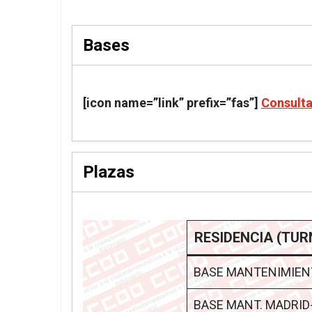
Bases
[icon name=”link” prefix=”fas”]
Consult
Plazas
RESIDENCIA (TUR
BASE MANTENIMIENT
BASE MANT. MADRID-