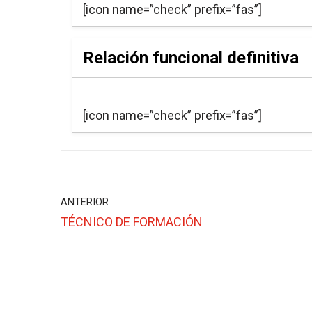
[icon name=”check” prefix=”fas”]
Relación funcional definitiva
[icon name=”check” prefix=”fas”]
ANTERIOR
TÉCNICO DE FORMACIÓN