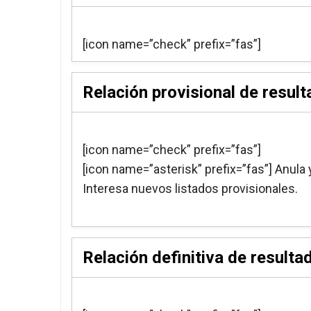
[icon name=”check” prefix=”fas”]
Relación provisional de resul
[icon name=”check” prefix=”fas”]
[icon name=”asterisk” prefix=”fas”] Anula 
Interesa nuevos listados provisionales.
Relación definitiva de resulta