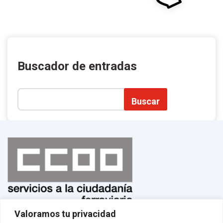
Buscador de entradas
Buscar
Valoramos tu privacidad
Normas de uso