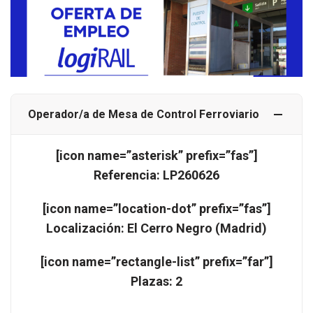
Operador/a de Mesa de Control Ferroviario
[icon name=”asterisk” prefix=”fas”]
Referencia: LP260626
[icon name=”location-dot” prefix=”fas”]
Localización: El Cerro Negro (Madrid)
[icon name=”rectangle-list” prefix=”far”]
Plazas: 2