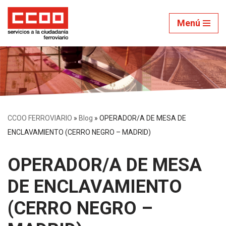
Menú
Saltar
al
contenido
CCOO FERROVIARIO
»
Blog
»
OPERADOR/A DE MESA DE
ENCLAVAMIENTO (CERRO NEGRO – MADRID)
OPERADOR/A DE MESA
DE ENCLAVAMIENTO
(CERRO NEGRO –