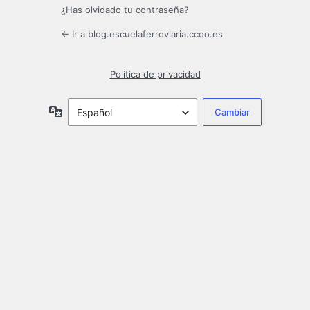
¿Has olvidado tu contraseña?
← Ir a blog.escuelaferroviaria.ccoo.es
Política de privacidad
Idioma