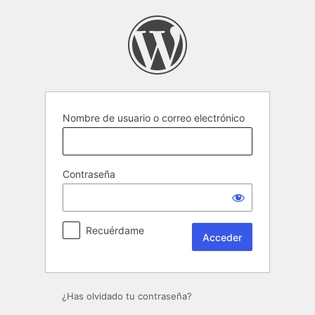
Acceder
Nombre de usuario o correo electrónico
Contraseña
Recuérdame
¿Has olvidado tu contraseña?