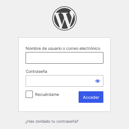
Acceder
Nombre de usuario o correo electrónico
Contraseña
Recuérdame
¿Has olvidado tu contraseña?