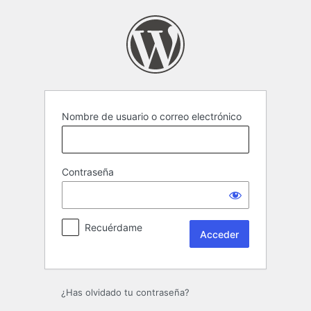
Acceder
Nombre de usuario o correo electrónico
Contraseña
Recuérdame
¿Has olvidado tu contraseña?