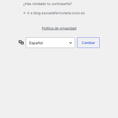
¿Has olvidado tu contraseña?
← Ir a blog.escuelaferroviaria.ccoo.es
Política de privacidad
Idioma