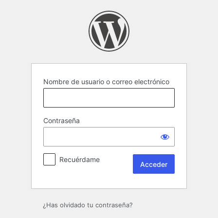
Acceder
Nombre de usuario o correo electrónico
Contraseña
Recuérdame
¿Has olvidado tu contraseña?