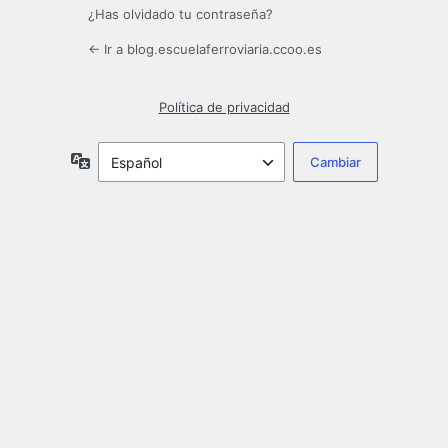
¿Has olvidado tu contraseña?
← Ir a blog.escuelaferroviaria.ccoo.es
Política de privacidad
Idioma