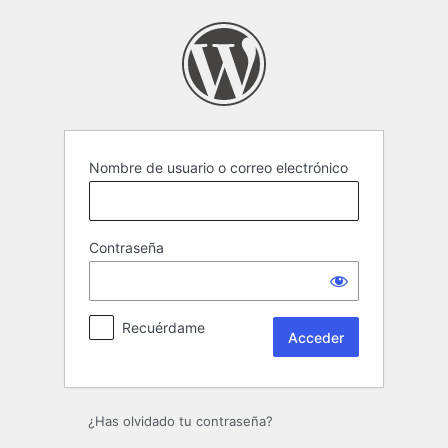
Acceder
Nombre de usuario o correo electrónico
Contraseña
Recuérdame
¿Has olvidado tu contraseña?