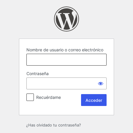
Acceder
Nombre de usuario o correo electrónico
Contraseña
Recuérdame
¿Has olvidado tu contraseña?