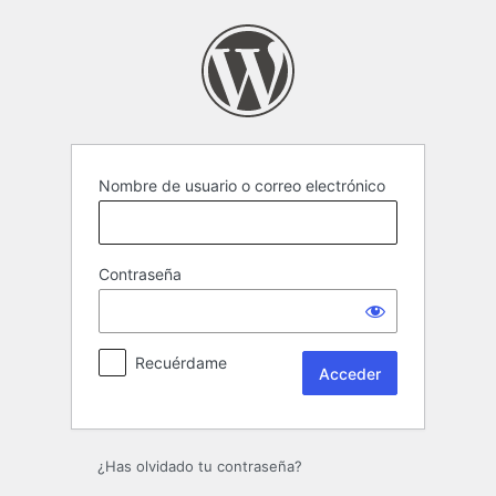
Acceder
Nombre de usuario o correo electrónico
Contraseña
Recuérdame
¿Has olvidado tu contraseña?