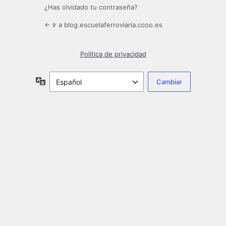
¿Has olvidado tu contraseña?
← Ir a blog.escuelaferroviaria.ccoo.es
Política de privacidad
Idioma