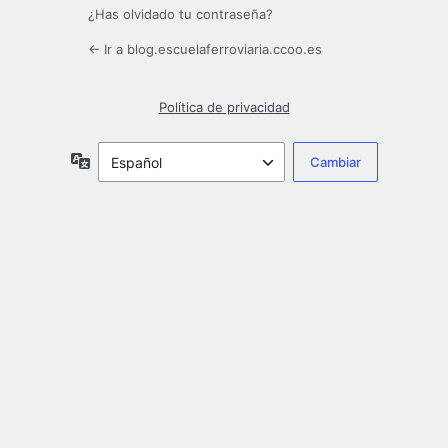
¿Has olvidado tu contraseña?
← Ir a blog.escuelaferroviaria.ccoo.es
Política de privacidad
Idioma