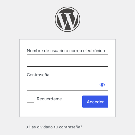
Acceder
Nombre de usuario o correo electrónico
Contraseña
Recuérdame
¿Has olvidado tu contraseña?