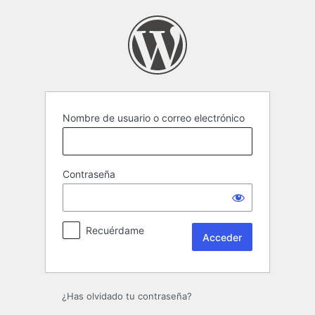
Acceder
Nombre de usuario o correo electrónico
Contraseña
Recuérdame
¿Has olvidado tu contraseña?