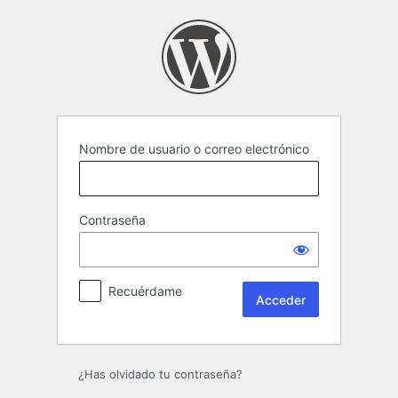
Acceder
Nombre de usuario o correo electrónico
Contraseña
Recuérdame
¿Has olvidado tu contraseña?