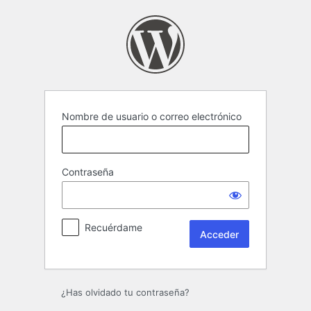
Acceder
Nombre de usuario o correo electrónico
Contraseña
Recuérdame
¿Has olvidado tu contraseña?