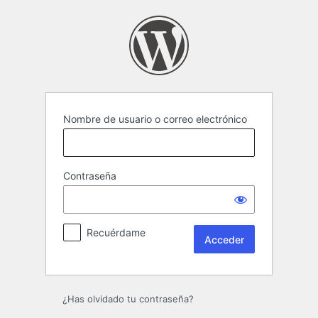
Acceder
Nombre de usuario o correo electrónico
Contraseña
Recuérdame
¿Has olvidado tu contraseña?