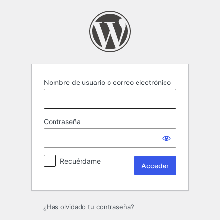
Acceder
Nombre de usuario o correo electrónico
Contraseña
Recuérdame
¿Has olvidado tu contraseña?