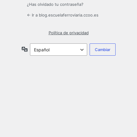
¿Has olvidado tu contraseña?
← Ir a blog.escuelaferroviaria.ccoo.es
Política de privacidad
Idioma