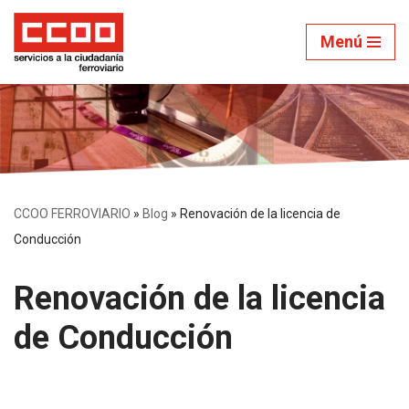
Menú
Saltar
al
contenido
CCOO FERROVIARIO
»
Blog
»
Renovación de la licencia de
Conducción
Renovación de la licencia
de Conducción