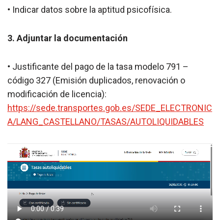
• Indicar datos sobre la aptitud psicofísica.
3. Adjuntar la documentación
• Justificante del pago de la tasa modelo 791 –
código 327 (Emisión duplicados, renovación o
modificación de licencia):
https://sede.transportes.gob.es/SEDE_ELECTRONIC
A/LANG_CASTELLANO/TASAS/AUTOLIQUIDABLES