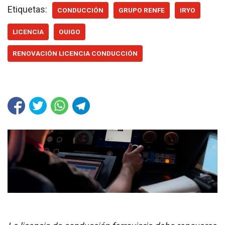
Etiquetas:
CONDUCCIÓN
GRUPO RENFE
IRYO
LICENCIA
OUIGO
RENOVACIÓN LICENCIA CONDUCCIÓN