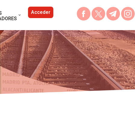
Acceder
S
ADORES