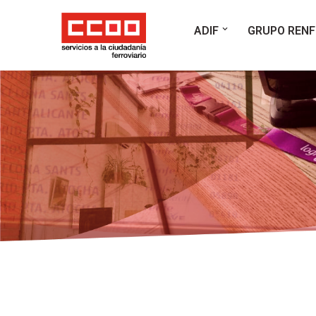
ADIF
GRUPO RENF
Saltar
al
contenido