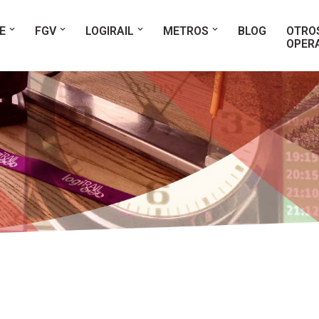
E
FGV
LOGIRAIL
METROS
BLOG
OTRO
OPER