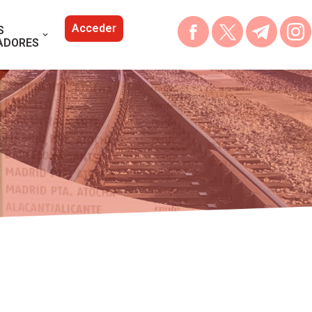
Acceder
S
ADORES