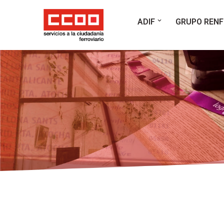
ADIF
GRUPO RENF
Saltar
al
contenido