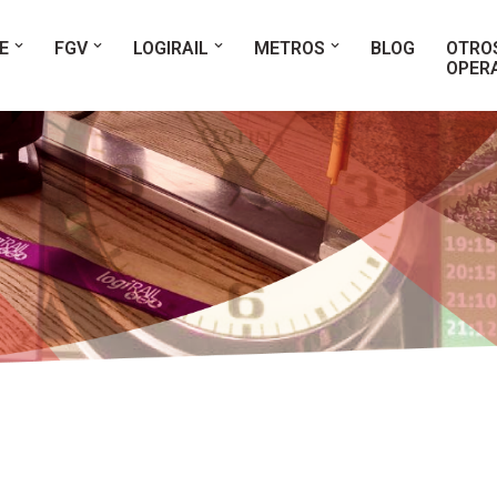
E
FGV
LOGIRAIL
METROS
BLOG
OTRO
OPER