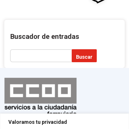
Buscador de entradas
Buscar
Valoramos tu privacidad
Normas de uso