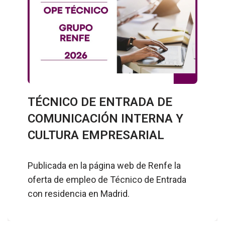
TÉCNICO DE ENTRADA DE
COMUNICACIÓN INTERNA Y
CULTURA EMPRESARIAL
Publicada en la página web de Renfe la
oferta de empleo de Técnico de Entrada
con residencia en Madrid.