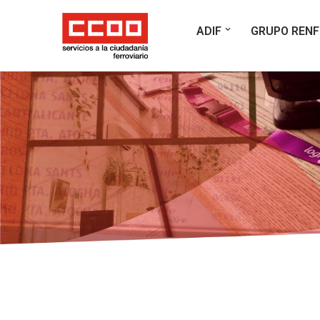
ADIF
GRUPO RENF
Saltar
al
contenido