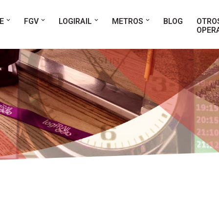
E
FGV
LOGIRAIL
METROS
BLOG
OTRO
OPER