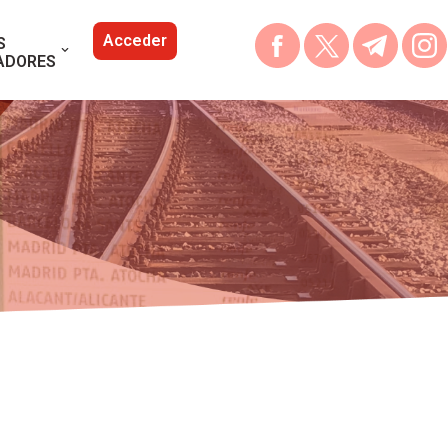
Acceder
S
ADORES