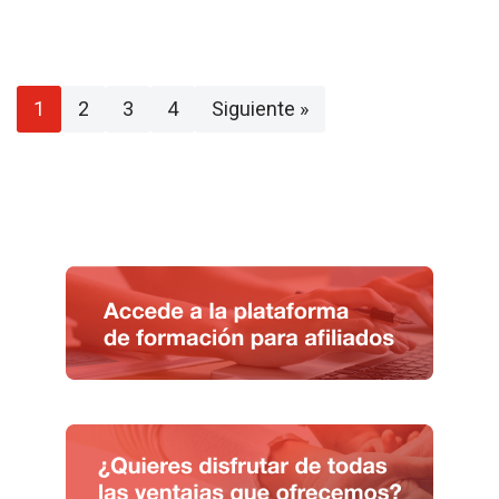
1
2
3
4
Siguiente »