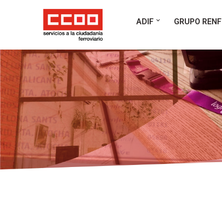
ADIF
GRUPO RENF
Saltar
al
contenido