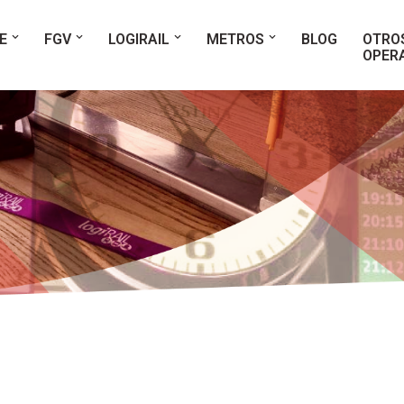
E
FGV
LOGIRAIL
METROS
BLOG
OTRO
OPER