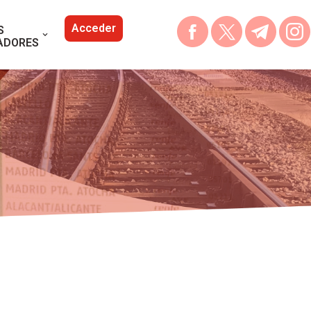
Acceder
S
ADORES