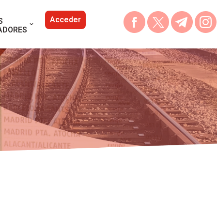
Acceder
S
ADORES