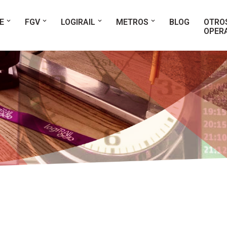
E
FGV
LOGIRAIL
METROS
BLOG
OTRO
OPER