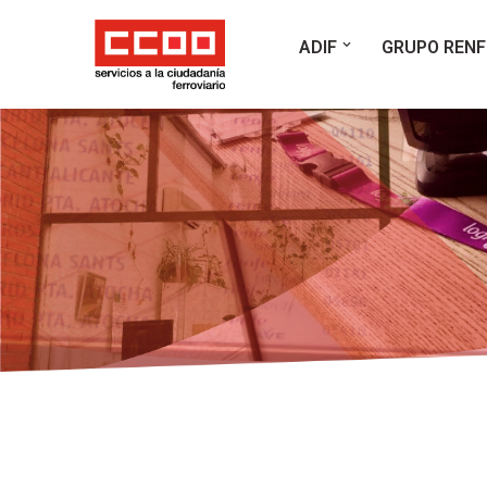
ADIF
GRUPO RENF
Saltar
al
contenido