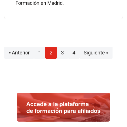
Formación en Madrid.
« Anterior
1
2
3
4
Siguiente »