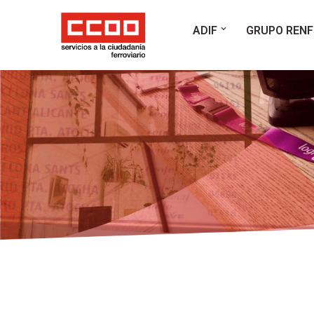
ADIF
GRUPO RENF
Saltar
al
contenido