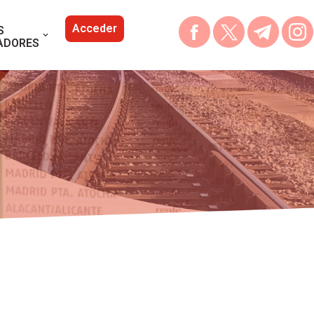
Acceder
S
ADORES