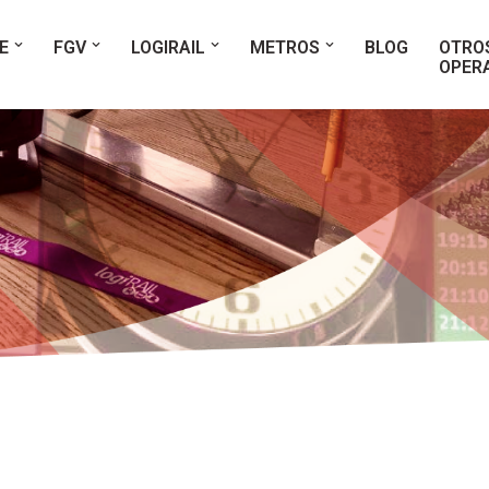
E
FGV
LOGIRAIL
METROS
BLOG
OTRO
OPER