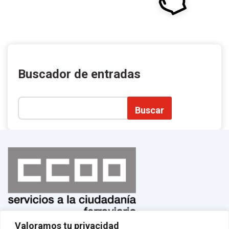
Buscador de entradas
Buscar
Valoramos tu privacidad
Normas de uso