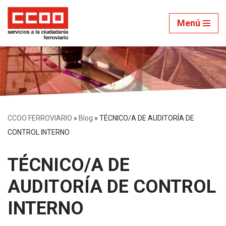
Menú
Saltar
al
contenido
CCOO FERROVIARIO
»
Blog
»
TÉCNICO/A DE AUDITORÍA DE
CONTROL INTERNO
TÉCNICO/A DE
AUDITORÍA DE CONTROL
INTERNO