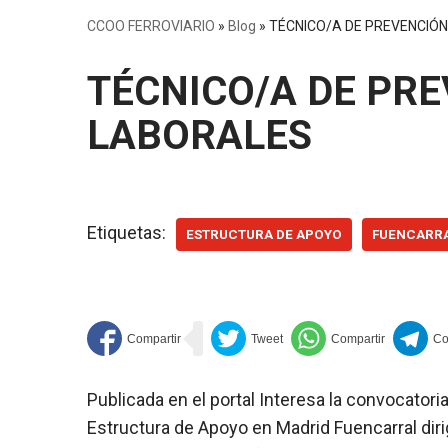
CCOO FERROVIARIO
»
Blog
»
TÉCNICO/A DE PREVENCIÓN
TÉCNICO/A DE PRE
LABORALES
Etiquetas:
ESTRUCTURA DE APOYO
FUENCARR
Publicada en el portal Interesa la convocatori
Estructura de Apoyo en Madrid Fuencarral diri