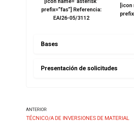
[icon name=”asterisk”
[icon
prefix=”fas”] Referencia:
prefi
EAI26-05/3112
Bases
Presentación de solicitudes
ANTERIOR
TÉCNICO/A DE INVERSIONES DE MATERIAL