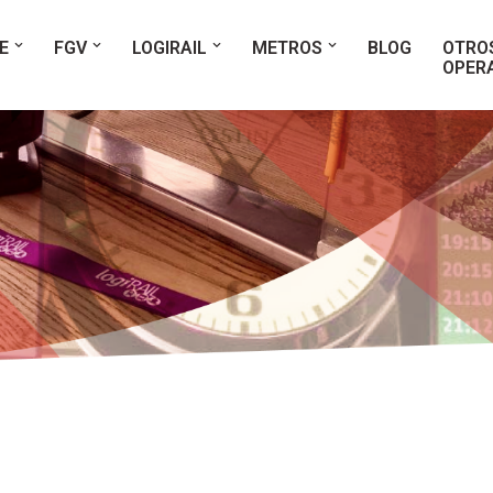
E
FGV
LOGIRAIL
METROS
BLOG
OTRO
OPER