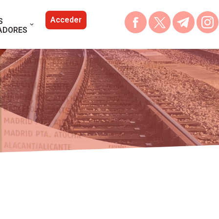
Acceder
S
ADORES