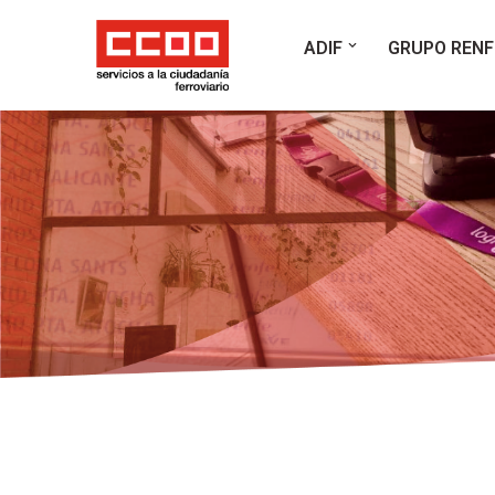
ADIF
GRUPO RENF
Saltar
al
contenido