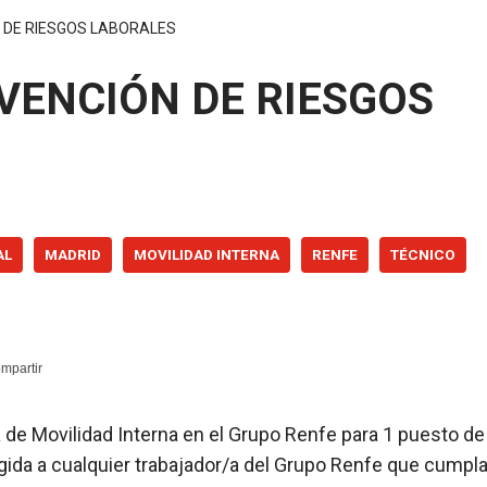
 DE RIESGOS LABORALES
VENCIÓN DE RIESGOS
AL
MADRID
MOVILIDAD INTERNA
RENFE
TÉCNICO
a de Movilidad Interna en el Grupo Renfe para 1 puesto de
gida a cualquier trabajador/a del Grupo Renfe que cumpl