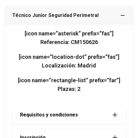
Técnico Junior Seguridad Perimetral
[icon name=”asterisk” prefix=”fas”]
Referencia: CM150626
[icon name=”location-dot” prefix=”fas”]
Localización: Madrid
[icon name=”rectangle-list” prefix=”far”]
Plazas: 2
Requisitos y condiciones
Inscripción