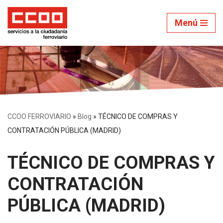
Menú
Saltar
al
contenido
CCOO FERROVIARIO
»
Blog
»
TÉCNICO DE COMPRAS Y
CONTRATACIÓN PÚBLICA (MADRID)
TÉCNICO DE COMPRAS Y
CONTRATACIÓN
PÚBLICA (MADRID)